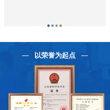
以荣誉为起点