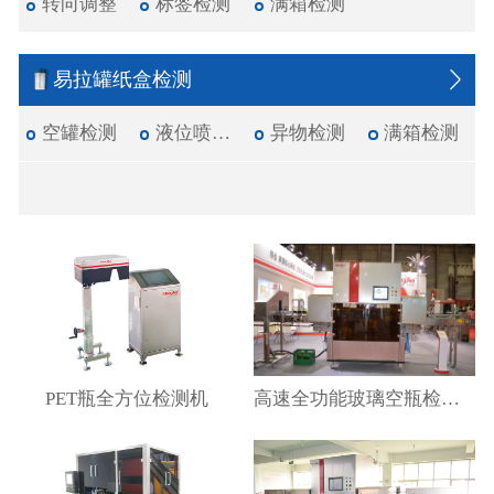
转向调整
标签检测
满箱检测
易拉罐纸盒检测
空罐检测
液位喷码检测
异物检测
满箱检测
PET瓶全方位检测机
高速全功能玻璃空瓶检测机