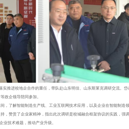
江肩负着落实推进校地企合作的重任，带队赴山东明佳、山东斯莱克调研交流
君等政企领导陪同参加。
车间，了解智能制造生产线、工业互联网技术应用，以及企业在智能制造
，赞赏了企业家精神，指出此次调研是校城融合框架协议的实践，强调泰山
克企业技术难题，推动产业升级。