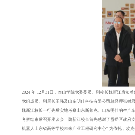
2024 年 12月31日，泰山学院党委委员、副校长魏新
党组成员、副局长王强及山东明佳科技有限公司总经理张树
魏新江校长一行先后实地考察山东斯莱克、山东明佳的生产
考察结束后召开座谈会，魏新江校长首先感谢了岱岳区政府支持
机器人山东省高等学校未来产业工程研究中心” 为依托，攻