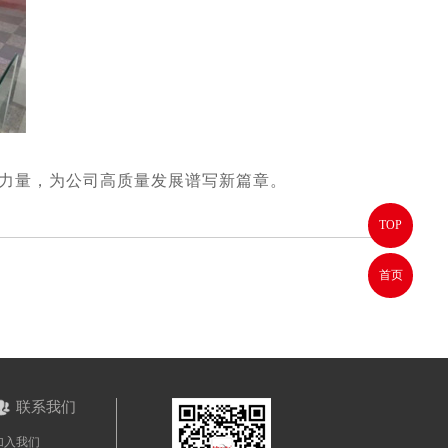
力量，为公司高质量发展谱写新篇章。
TOP
首页
联系我们
加入我们