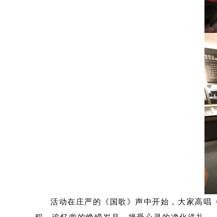
活动在庄严的《国歌》声中开始，大家高唱