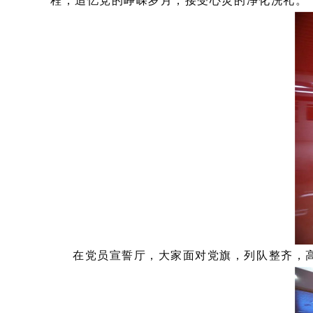
程，追忆党的峥嵘岁月，接受心灵的净化洗礼。
在党员宣誓厅，大家面对党旗，列队整齐，