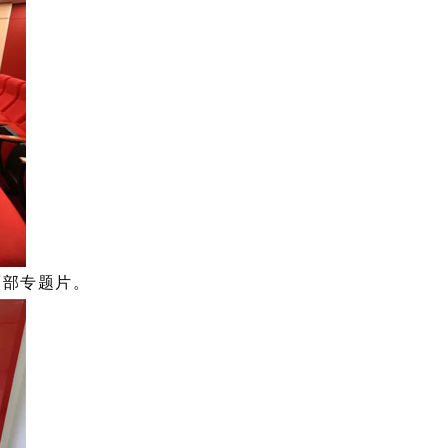
两部专题片。