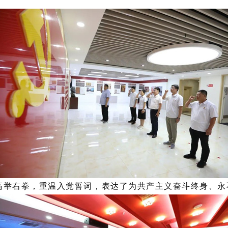
高举右拳，重温入党誓词，表达了为共产主义奋斗终身、永