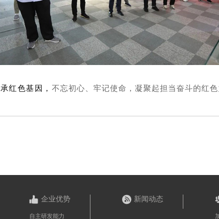
传承红色基因，
不忘初心、牢记使命，凝聚起担当奋斗的红色
企业优势
新闻动态
自主研发能力