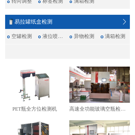
转向调整
标签检测
满箱检测
易拉罐纸盒检测
空罐检测
液位喷码检测
异物检测
满箱检测
PET瓶全方位检测机
高速全功能玻璃空瓶检测机