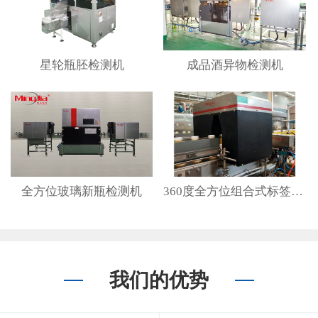
星轮瓶胚检测机
成品酒异物检测机
全方位玻璃新瓶检测机
360度全方位组合式标签检测机
我们的优势