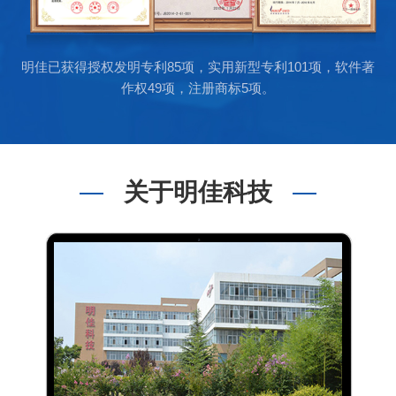
明佳已获得授权发明专利85项，实用新型专利101项，软件著
作权49项，注册商标5项。
关于明佳科技