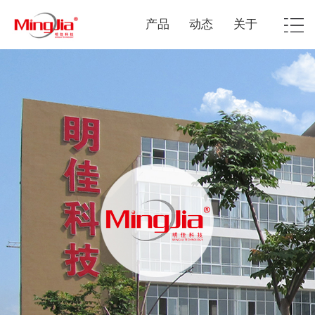
产品
动态
关于