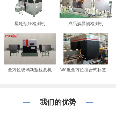
星轮瓶胚检测机
成品酒异物检测机
全方位玻璃新瓶检测机
360度全方位组合式标签检测机
我们的优势